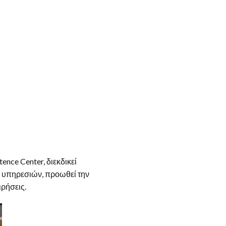
ence Center, διεκδικεί
ι υπηρεσιών, προωθεί την
ρήσεις.