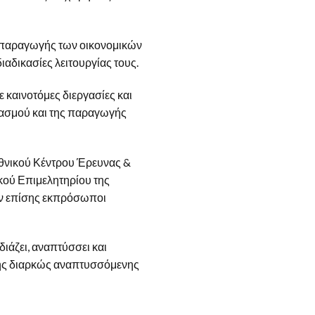
ις παραγωγής των οικονομικών
ιαδικασίες λειτουργίας τους.
 καινοτόμες διεργασίες και
διασμού και της παραγωγής
Εθνικού Κέντρου Έρευνας &
ακού Επιμελητηρίου της
αν επίσης εκπρόσωποι
διάζει, αναπτύσσει και
της διαρκώς αναπτυσσόμενης