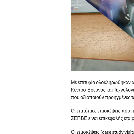
Με επιτυχία ολοκληρώθηκαν 
Κέντρο Έρευνας και Τεχνολογ
που αξιοποιούν προηγμένες τε
Οι επιτόπιες επισκέψεις που 
ΣΕΠΒΕ είναι επικεφαλής εταίρ
Οι επισκέψεις (case study vis