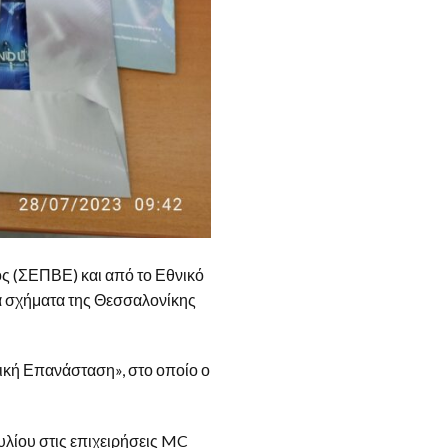
ς (ΣΕΠΒΕ) και από το Εθνικό
ά σχήματα της Θεσσαλονίκης
νική Επανάσταση», στο οποίο ο
ουλίου στις επιχειρήσεις MC