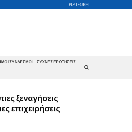
PLATFORM
ΙΜΟΙ ΣΥΝΔΕΣΜΟΙ
ΣΥΧΝΕΣ ΕΡΩΤΗΣΕΙΣ
πιες ξεναγήσεις
ες επιχειρήσεις