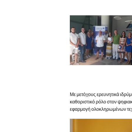
Με μετόχους ερευνητικά ιδρύματ
καθοριστικό ρόλο στον ψηφια
εφαρμογή ολοκληρωμένων τεχνο