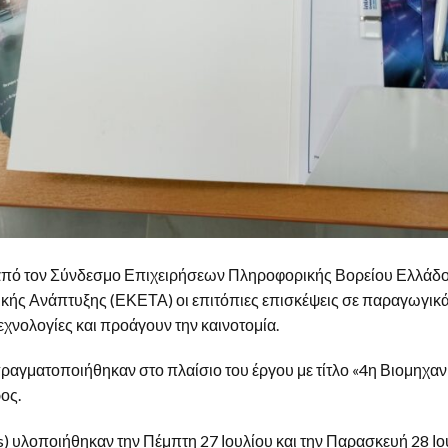
από τον Σύνδεσμο Επιχειρήσεων Πληροφορικής Βορείου Ελλάδο
ικής Ανάπτυξης (ΕΚΕΤΑ) οι επιτόπιες επισκέψεις σε παραγωγικ
χνολογίες και προάγουν την καινοτομία.
πραγματοποιήθηκαν στο πλαίσιο του έργου με τίτλο «4η Βιομηχα
ος.
its) υλοποιήθηκαν την Πέμπτη 27 Ιουλίου και την Παρασκευή 28 Ι