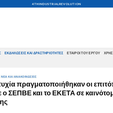
4THINDUSTRIALREVOLUTION
Σ
ΕΚΔΗΛΩΣΕΙΣ ΚΑΙ ΔΡΑΣΤΗΡΙΟΤΗΤΕΣ
ΕΤΑΊΡΟΙ ΤΟΥ ΈΡΓΟΥ
ΧΡΗΣ
,
ΝΕΑ ΚΑΙ ΑΝΑΚΟΙΝΩΣΕΙΣ
ιτυχία πραγματοποιήθηκαν οι επιτό
ο ΣΕΠΒΕ και το ΕΚΕΤΑ σε καινότομ
ης