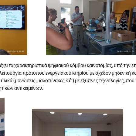
, έχει τα χαρακτηριστικά ψηφιακού κόμβου καινοτομίας, υπό την 
 λειτουργία πρότυπου ενεργειακού κτηρίου με σχεδόν μηδενική 
 υλικά (μονώσεις, υαλοπίνακες κ.ά.) με έξυπνες τεχνολογίες, πο
τικών αντικειμένων.