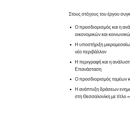
Στους στόχους του έργου συγκ
Ο προσδιορισμός και η αν
οικονομικών και κοινωνικ
Η υποστήριξη μικρομεσαίων
νέο περιβάλλον
Η περιγραφή και η ανάλυσ
Επανάσταση
Ο προσδιορισμός τομέων κ
Η ανάπτυξη δράσεων ενημέ
στη Θεσσαλονίκη με τίτλο 