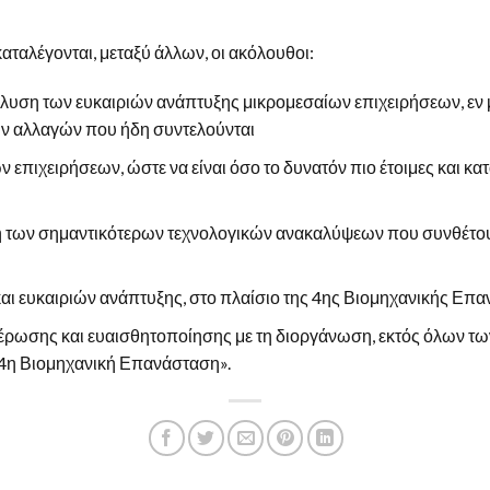
αταλέγονται, μεταξύ άλλων, οι ακόλουθοι:
άλυση των ευκαιριών ανάπτυξης μικρομεσαίων επιχειρήσεων, ε
ών αλλαγών που ήδη συντελούνται
 επιχειρήσεων, ώστε να είναι όσο το δυνατόν πιο έτοιμες και 
η των σημαντικότερων τεχνολογικών ανακαλύψεων που συνθέτου
αι ευκαιριών ανάπτυξης, στο πλαίσιο της 4ης Βιομηχανικής Επ
ρωσης και ευαισθητοποίησης με τη διοργάνωση, εκτός όλων τω
«4η Βιομηχανική Επανάσταση».