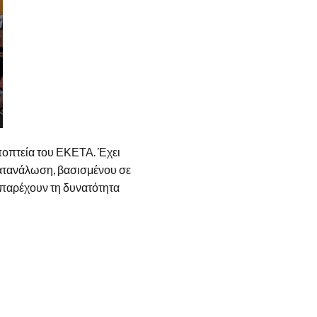
εποπτεία του ΕΚΕΤΑ. Έχει
κατανάλωση, βασισμένου σε
υ παρέχουν τη δυνατότητα