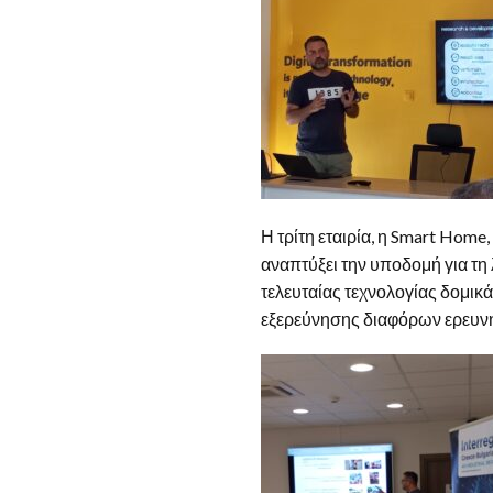
Η τρίτη εταιρία, η Smart Home
αναπτύξει την υποδομή για τη
τελευταίας τεχνολογίας δομικά
εξερεύνησης διαφόρων ερευνη