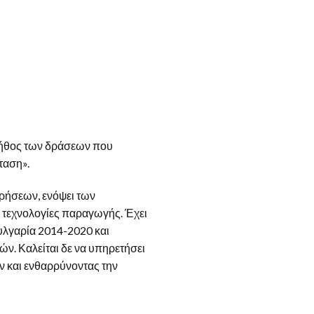
πλήθος των δράσεων που
ταση».
ιρήσεων, ενόψει των
 τεχνολογίες παραγωγής. Έχει
υλγαρία 2014-2020 και
ν. Καλείται δε να υπηρετήσει
ν και ενθαρρύνοντας την