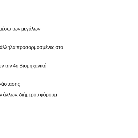
ν μέσω των μεγάλων
κατάλληλα προσαρμοσμένες στο
ν την 4η Βιομηχανική
ανάστασης
ν άλλων, διήμερου φόρουμ