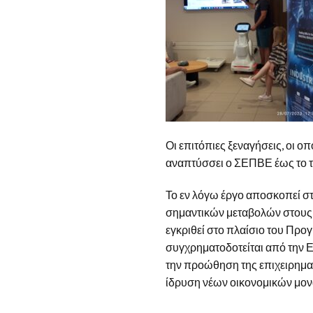
Οι επιτόπιες ξεναγήσεις, οι
αναπτύσσει ο ΣΕΠΒΕ έως το τ
Το εν λόγω έργο αποσκοπεί στ
σημαντικών μεταβολών στους 
εγκριθεί στο πλαίσιο του Πρ
συγχρηματοδοτείται από την 
την προώθηση της επιχειρηματ
ίδρυση νέων οικονομικών μον